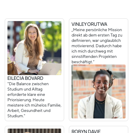
VINLEY ORUTWA
„Meine persönliche Mission
direkt ab dem ersten Tag zu
definieren, war unglaublich
motivierend. Dadurch habe
ich mich durchweg mit
sinnstiftenden Projekten
beschäftigt.“
EILECIA BOVARD
"Die Balance zwischen
Studium und Alltag
erforderte klare eine
Priorisierung. Heute
meistere ich mühelos Familie,
Arbeit, Gesundheit und
Studium."
ROBYN DAVIE