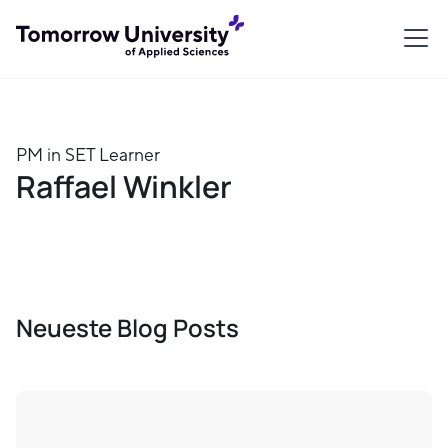
PM in SET Learner
Raffael Winkler
Neueste Blog Posts