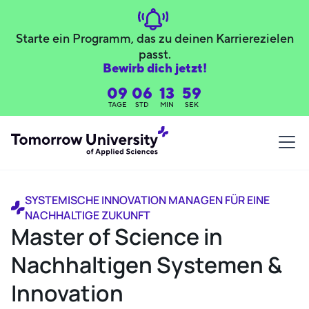
Starte ein Programm, das zu deinen Karrierezielen
passt.
Bewirb dich jetzt!
09
06
13
58
TAGE
STD
MIN
SEK
SYSTEMISCHE INNOVATION MANAGEN FÜR EINE
NACHHALTIGE ZUKUNFT
Master of Science in
Nachhaltigen Systemen &
Innovation