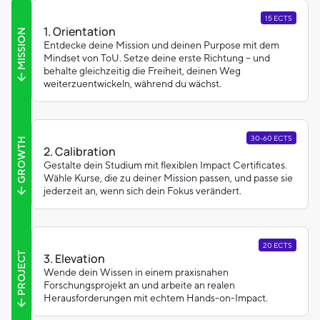
15 ECTS
1. Orientation
MISSION
Entdecke deine Mission und deinen Purpose mit dem
Mindset von ToU. Setze deine erste Richtung – und
behalte gleichzeitig die Freiheit, deinen Weg
weiterzuentwickeln, während du wächst.
30-60 ECTS
GROWTH
2. Calibration
Gestalte dein Studium mit flexiblen Impact Certificates.
Wähle Kurse, die zu deiner Mission passen, und passe sie
jederzeit an, wenn sich dein Fokus verändert.
20 ECTS
PROJECT
3. Elevation
Wende dein Wissen in einem praxisnahen
Forschungsprojekt an und arbeite an realen
Herausforderungen mit echtem Hands-on-Impact.