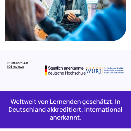
Weltweit von Lernenden geschätzt. In
Deutschland akkreditiert. International
anerkannt.