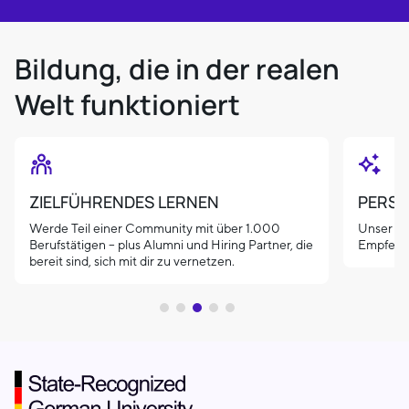
Bildung, die in der realen
Welt funktioniert
ZIELFÜHRENDES LERNEN
PERSO
Werde Teil einer Community mit über 1.000
Unser KI
Berufstätigen – plus Alumni und Hiring Partner, die
Empfehlu
bereit sind, sich mit dir zu vernetzen.