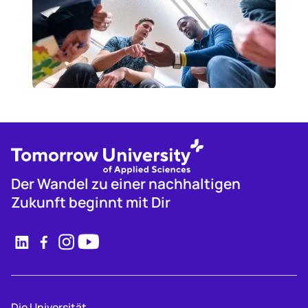
Der Wandel zu einer nachhaltigen
Zukunft beginnt mit Dir
Die Universität