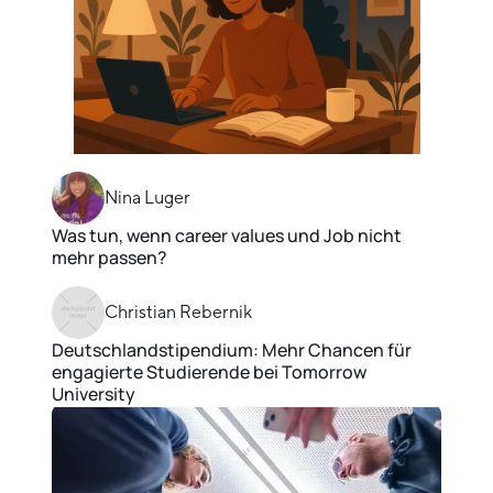
Nina Luger
Was tun, wenn career values und Job nicht
mehr passen?
Christian Rebernik
Deutschlandstipendium: Mehr Chancen für
engagierte Studierende bei Tomorrow
University