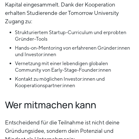
Kapital eingesammelt. Dank der Kooperation
erhalten Studierende der Tomorrow University
Zugang zu:
Strukturiertem Startup-Curriculum und erprobten
Gründer-Tools
Hands-on-Mentoring von erfahrenen Gründer:innen
und Investor:innen
Vernetzung mit einer lebendigen globalen
Community von Early-Stage-Founder:innen
Kontakt zu möglichen Investor:innen und
Kooperationspartner:innen
Wer mitmachen kann
Entscheidend für die Teilnahme ist nicht deine
Gründungsidee, sondern dein Potenzial und