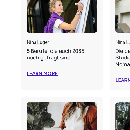
Nina Luger
Nina L
5 Berufe, die auch 2035
Die b
noch gefragt sind
Studi
Noma
LEARN MORE
LEAR