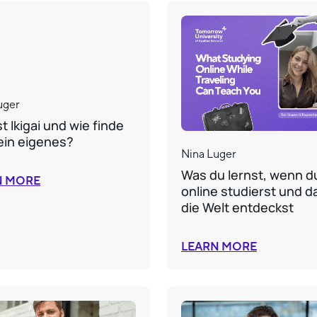
uger
t Ikigai und wie finde
ein eigenes?
Nina Luger
Was du lernst, wenn d
N MORE
online studierst und d
die Welt entdeckst
LEARN MORE