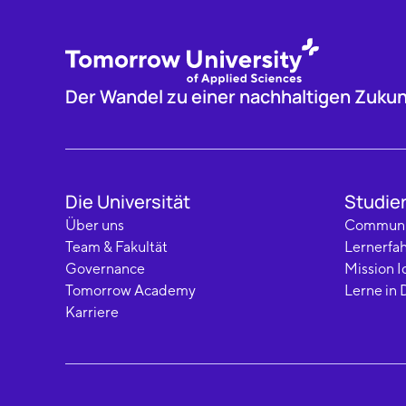
Der Wandel zu einer nachhaltigen Zukunf
Die Universität
Studie
Über uns
Communi
Team & Fakultät
Lernerfa
Governance
Mission I
Tomorrow Academy
Lerne in 
Karriere