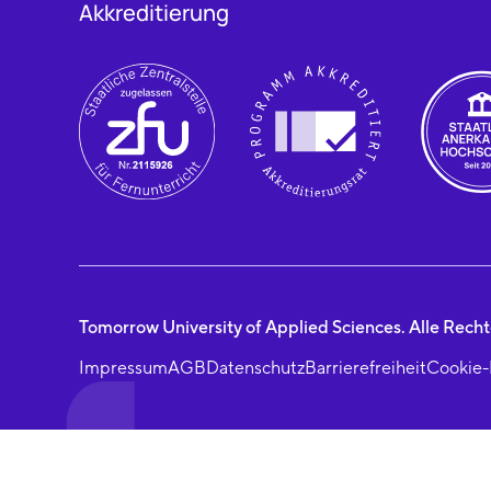
Akkreditierung
Tomorrow University of Applied Sciences. Alle Recht
Impressum
AGB
Datenschutz
Barrierefreiheit
Cookie-