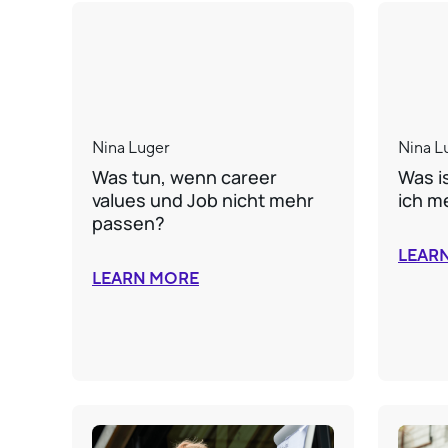
Nina Luger
Nina L
Was tun, wenn career
Was is
values und Job nicht mehr
ich m
passen?
LEAR
LEARN MORE