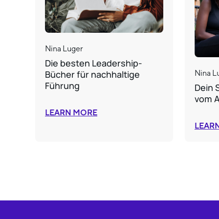
Nina Luger
Die besten Leadership-
Bücher für nachhaltige
Nina L
Führung
Dein 
vom A
LEARN MORE
LEAR