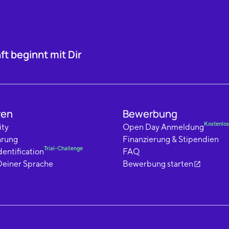
t beginnt mit Dir
ren
Bewerbung
Kostenlos
ty
Open Day Anmeldung
hrung
Finanzierung & Stipendien
Trial-Challenge
dentification
FAQ
Deiner Sprache
Bewerbung starten