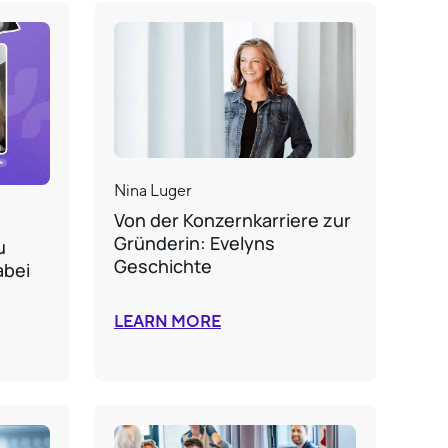
Nina Luger
Von der Konzernkarriere zur
Gründerin: Evelyns
u
Geschichte
abei
LEARN MORE