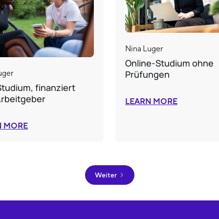
Nina Luger
Online-Studium ohne
Prüfungen
uger
Studium, finanziert
rbeitgeber
LEARN MORE
N MORE
Weiter