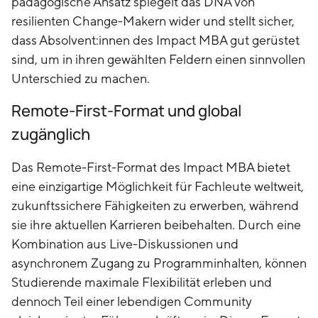
pädagogische Ansatz spiegelt das DNA von
resilienten Change-Makern wider und stellt sicher,
dass Absolvent:innen des Impact MBA gut gerüstet
sind, um in ihren gewählten Feldern einen sinnvollen
Unterschied zu machen.
Remote-First-Format und global
zugänglich
Das Remote-First-Format des Impact MBA bietet
eine einzigartige Möglichkeit für Fachleute weltweit,
zukunftssichere Fähigkeiten zu erwerben, während
sie ihre aktuellen Karrieren beibehalten. Durch eine
Kombination aus Live-Diskussionen und
asynchronem Zugang zu Programminhalten, können
Studierende maximale Flexibilität erleben und
dennoch Teil einer lebendigen Community