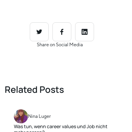
Share on Social Media
Related Posts
Nina Luger
Was tun, wenn career values und Job nicht