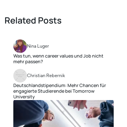
Related Posts
Nina Luger
Was tun, wenn career values und Job nicht
mehr passen?
Christian Rebernik
Deutschlandstipendium: Mehr Chancen für
engagierte Studierende bei Tomorrow
University