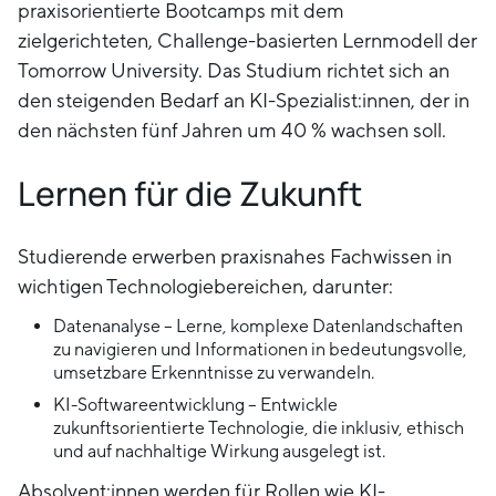
praxisorientierte Bootcamps mit dem
zielgerichteten, Challenge-basierten Lernmodell der
Tomorrow University. Das Studium richtet sich an
den steigenden Bedarf an KI-Spezialist:innen, der in
den nächsten fünf Jahren um 40 % wachsen soll.
Lernen für die Zukunft
Studierende erwerben praxisnahes Fachwissen in
wichtigen Technologiebereichen, darunter:
Datenanalyse – Lerne, komplexe Datenlandschaften
zu navigieren und Informationen in bedeutungsvolle,
umsetzbare Erkenntnisse zu verwandeln.
KI-Softwareentwicklung – Entwickle
zukunftsorientierte Technologie, die inklusiv, ethisch
und auf nachhaltige Wirkung ausgelegt ist.
Absolvent:innen werden für Rollen wie KI-