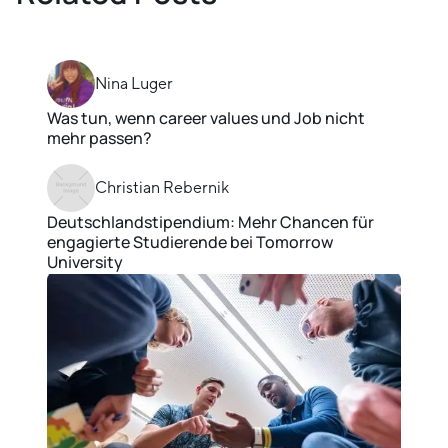
Nina Luger
Was tun, wenn career values und Job nicht
mehr passen?
Christian Rebernik
Deutschlandstipendium: Mehr Chancen für
engagierte Studierende bei Tomorrow
University