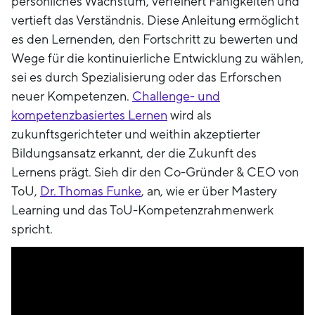
persönliches Wachstum, verfeinert Fähigkeiten und
vertieft das Verständnis. Diese Anleitung ermöglicht
es den Lernenden, den Fortschritt zu bewerten und
Wege für die kontinuierliche Entwicklung zu wählen,
sei es durch Spezialisierung oder das Erforschen
neuer Kompetenzen.
Challenge- und
kompetenzbasiertes Lernen
wird als
zukunftsgerichteter und weithin akzeptierter
Bildungsansatz erkannt, der die Zukunft des
Lernens prägt. Sieh dir den Co-Gründer & CEO von
ToU,
Dr. Thomas Funke
, an, wie er über Mastery
Learning und das ToU-Kompetenzrahmenwerk
spricht.