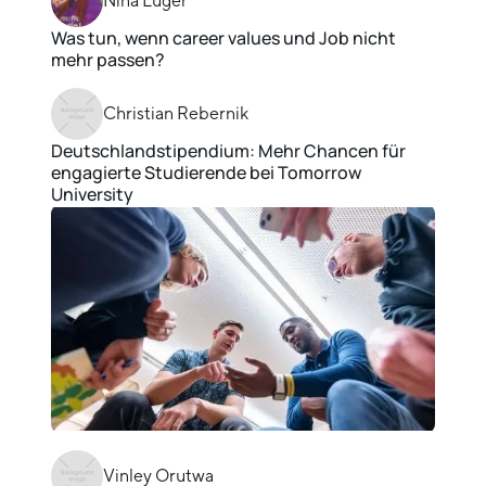
Nina Luger
Was tun, wenn career values und Job nicht
mehr passen?
Christian Rebernik
Deutschlandstipendium: Mehr Chancen für
engagierte Studierende bei Tomorrow
University
Vinley Orutwa