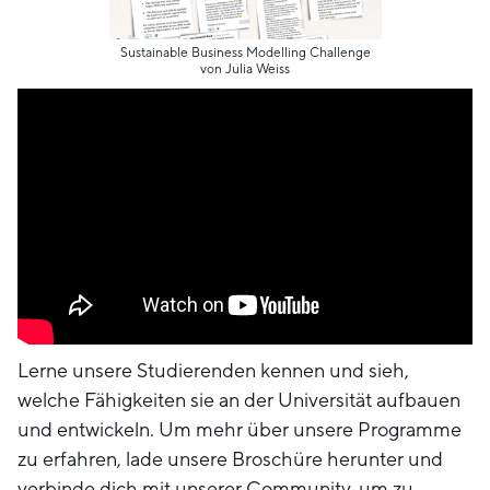
Sustainable Business Modelling Challenge
von Julia Weiss
Lerne unsere Studierenden kennen und sieh,
welche Fähigkeiten sie an der Universität aufbauen
und entwickeln. Um mehr über unsere Programme
zu erfahren, lade unsere Broschüre herunter und
verbinde dich mit unserer Community, um zu