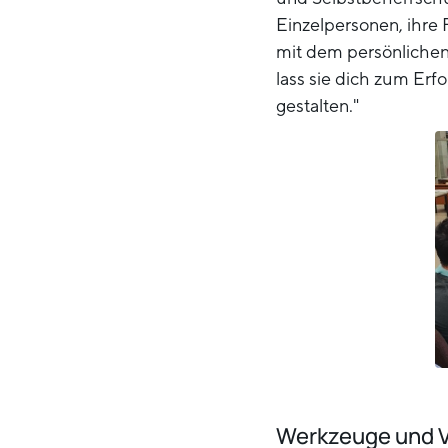
Einzelpersonen, ihre
mit dem persönlichen 
lass sie dich zum Erf
gestalten."
Werkzeuge und V