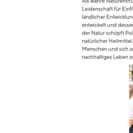
Als wahre Naturenthu
Leidenschaft für Einfl
ländlicher Entwicklung
entwickelt und dessen
der Natur schöpft Po
natürlicher Heilmittel
Menschen und sich se
nachhaltiges Leben zu