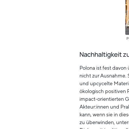
P
Nachhaltigkeit z
Polona ist fest davon
nicht zur Ausnahme. S
und upcycelte Materi
ökologisch positiven 
impact-orientierten G
Akteur:innen und Prak
kann, wenn sie in die
zu überwinden, unter