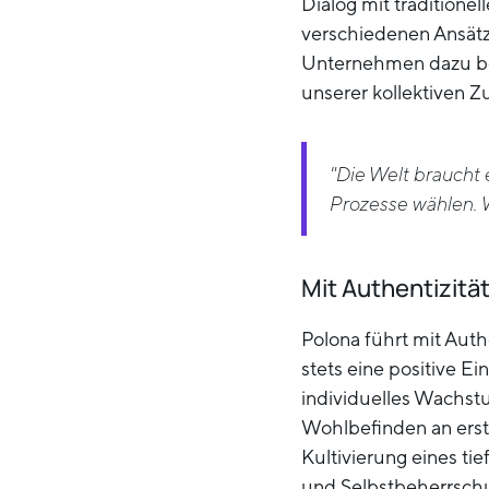
Dialog mit tradition
verschiedenen Ansätze
Unternehmen dazu bei
unserer kollektiven 
"Die Welt braucht 
Prozesse wählen. 
Mit Authentizität
Polona führt mit Auth
stets eine positive Ei
individuelles Wachst
Wohlbefinden an erst
Kultivierung eines t
und Selbstbeherrschu