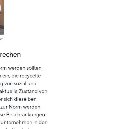
er
brechen
orm werden sollten,
 ein, die recycelte
g von sozial und
 aktuelle Zustand von
er sich dieselben
 zur Norm werden
diese Beschränkungen
alunternehmen in den