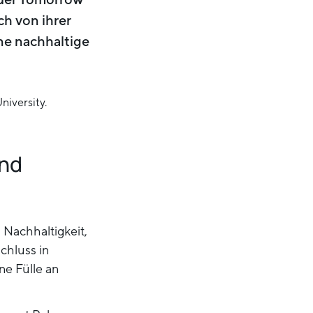
ch von ihrer
ne nachhaltige
und
 Nachhaltigkeit,
chluss in
ne Fülle an