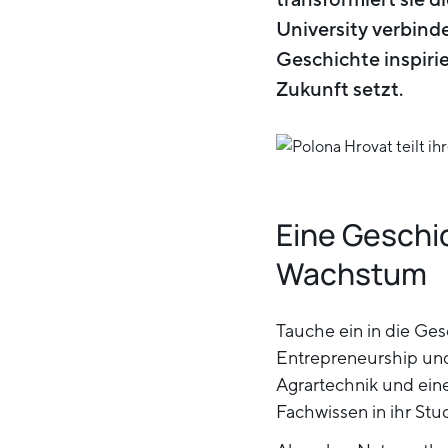
University verbind
Geschichte inspiri
Zukunft setzt.
Eine Geschi
Wachstum
Tauche ein in die Ges
Entrepreneurship und
Agrartechnik und eine
Fachwissen in ihr Stu