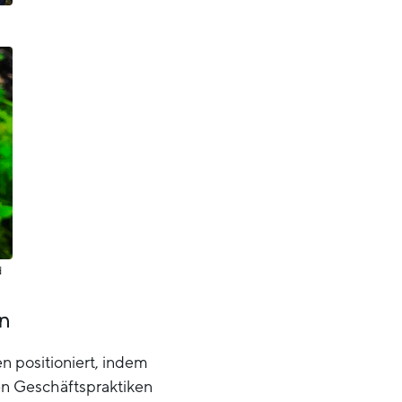
d
en
en positioniert, indem
en Geschäftspraktiken