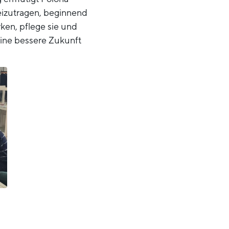
eizutragen, beginnend
ken, pflege sie und
eine bessere Zukunft