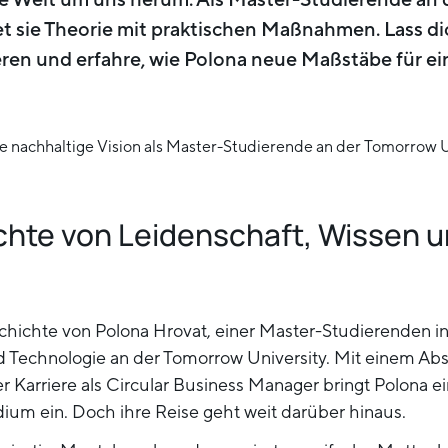
et sie Theorie mit praktischen Maßnahmen. Lass di
eren und erfahre, wie Polona neue Maßstäbe für ei
chte von Leidenschaft, Wissen 
chichte von Polona Hrovat, einer Master-Studierenden in
 Technologie an der Tomorrow University. Mit einem Abs
r Karriere als Circular Business Manager bringt Polona ei
dium ein. Doch ihre Reise geht weit darüber hinaus.