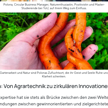
Polona, Circular Business Manager, Naturenthusiastin, Positivistin und Master-
Studierende bei ToU, auf ihrem Weg zum Einfluss.
Gartenarbeit und Natur sind Polonas Zufluchtsort, die ihr Geist und Seele Ruhe un
Klarheit schenken.
: Von Agrartechnik zu zirkulären Innovation
Expertise hat sie stets als Brücke zwischen den zwei Welt
ndungen zwischen gewinnorientierten und zielgerichtet