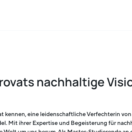
rovats nachhaltige Visi
t kennen, eine leidenschaftliche Verfechterin von
l. Mit ihrer Expertise und Begeisterung für nachh
die Welt um uns herum. Als Master-Studierende an