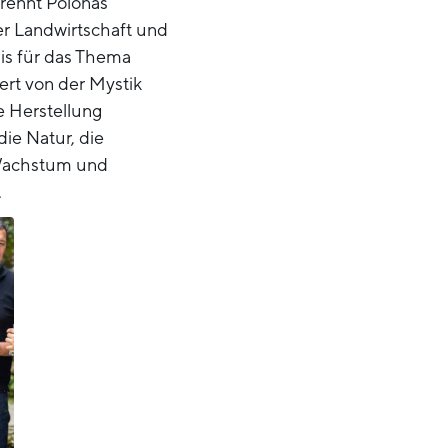
rennt Polonas
ger Landwirtschaft und
nis für das Thema
ert von der Mystik
e Herstellung
die Natur, die
 Wachstum und
.