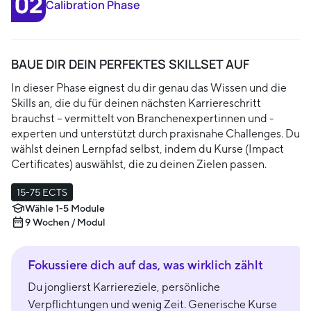
Calibration Phase
BAUE DIR DEIN PERFEKTES SKILLSET AUF
In dieser Phase eignest du dir genau das Wissen und die
Skills an, die du für deinen nächsten Karriereschritt
brauchst – vermittelt von Branchenexpertinnen und -
experten und unterstützt durch praxisnahe Challenges. Du
wählst deinen Lernpfad selbst, indem du Kurse (Impact
Certificates) auswählst, die zu deinen Zielen passen.
15-75 ECTS
Wähle 1-5 Module
9 Wochen / Modul
Fokussiere dich auf das, was wirklich zählt
Du jonglierst Karriereziele, persönliche
Verpflichtungen und wenig Zeit. Generische Kurse