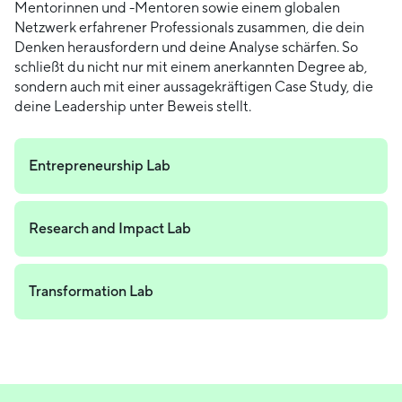
Mentorinnen und -Mentoren sowie einem globalen
Netzwerk erfahrener Professionals zusammen, die dein
Denken herausfordern und deine Analyse schärfen. So
schließt du nicht nur mit einem anerkannten Degree ab,
sondern auch mit einer aussagekräftigen Case Study, die
deine Leadership unter Beweis stellt.
Entrepreneurship Lab
Research and Impact Lab
Transformation Lab