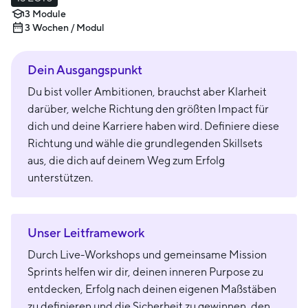
3 Module
3 Wochen / Modul
Dein Ausgangspunkt
Du bist voller Ambitionen, brauchst aber Klarheit
darüber, welche Richtung den größten Impact für
dich und deine Karriere haben wird. Definiere diese
Richtung und wähle die grundlegenden Skillsets
aus, die dich auf deinem Weg zum Erfolg
unterstützen.
Unser Leitframework
Durch Live-Workshops und gemeinsame Mission
Sprints helfen wir dir, deinen inneren Purpose zu
entdecken, Erfolg nach deinen eigenen Maßstäben
zu definieren und die Sicherheit zu gewinnen, den