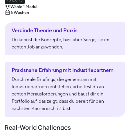
Wähle 1 Modul
6 Wochen
Verbinde Theorie und Praxis
Du kennst die Konzepte, hast aber Sorge, sie im
echten Job anzuwenden.
Praxisnahe Erfahrung mit Industriepartnern
Durch reale Briefings, die gemeinsam mit
Industriepartnern entstehen, arbeitest du an
echten Herausforderungen und baust dir ein
Portfolio auf, das zeigt, dass du bereit für den
nächsten Karriereschritt bist.
Real-World Challenges