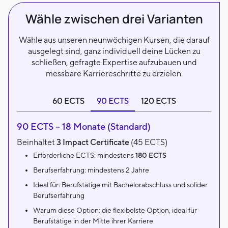
Wähle zwischen drei Varianten
Wähle aus unseren neunwöchigen Kursen, die darauf
ausgelegt sind, ganz individuell deine Lücken zu
schließen, gefragte Expertise aufzubauen und
messbare Karriereschritte zu erzielen.
60 ECTS
90 ECTS
120 ECTS
90 ECTS – 18 Monate (Standard)
Beinhaltet
3 Impact Certificate
(45 ECTS)
Erforderliche ECTS: mindestens
180 ECTS
Berufserfahrung: mindestens 2 Jahre
Ideal für: Berufstätige mit Bachelorabschluss und solider
Berufserfahrung
Warum diese Option: die flexibelste Option, ideal für
Berufstätige in der Mitte ihrer Karriere