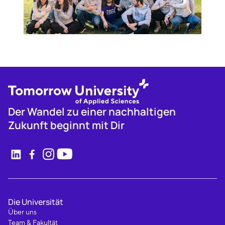
Der Wandel zu einer nachhaltigen
Zukunft beginnt mit Dir
Die Universität
Über uns
Team & Fakultät