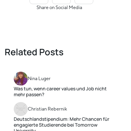
Share on Social Media
Related Posts
Nina Luger
Was tun, wenn career values und Job nicht
mehr passen?
Christian Rebernik
Deutschlandstipendium: Mehr Chancen für
engagierte Studierende bei Tomorrow
University