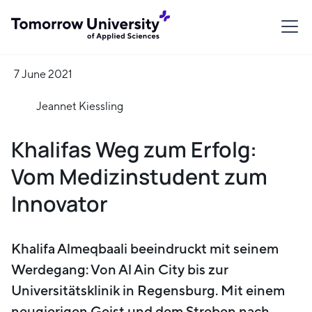
7 June 2021
Jeannet Kiessling
Khalifas Weg zum Erfolg:
Vom Medizinstudent zum
Innovator
Khalifa Almeqbaali beeindruckt mit seinem
Werdegang: Von Al Ain City bis zur
Universitätsklinik in Regensburg. Mit einem
neugierigen Geist und dem Streben nach