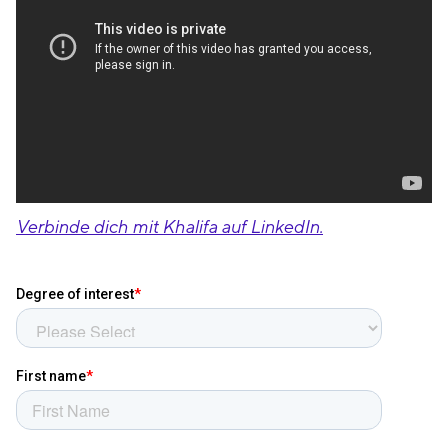
Verbinde dich mit Khalifa auf LinkedIn.