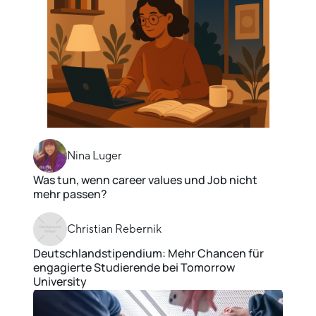
Nina Luger
Was tun, wenn career values und Job nicht
mehr passen?
Christian Rebernik
Deutschlandstipendium: Mehr Chancen für
engagierte Studierende bei Tomorrow
University