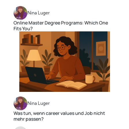
Nina Luger
Online Master Degree Programs: Which One
Fits You?
Nina Luger
Was tun, wenn career values und Job nicht
mehr passen?