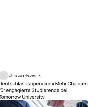
Christian Rebernik
Deutschlandstipendium: Mehr Chancen
für engagierte Studierende bei
Tomorrow University