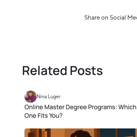
Share on Social Me
Related Posts
Nina Luger
Online Master Degree Programs: Which
One Fits You?