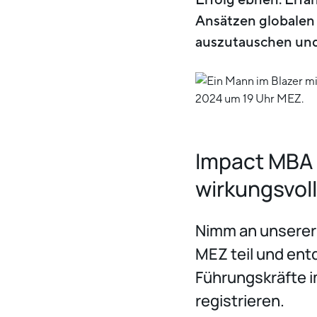
Ansätzen globalen 
auszutauschen und 
Impact MBA 
wirkungsvol
Nimm an unserer 
MEZ teil und ent
Führungskräfte 
registrieren.