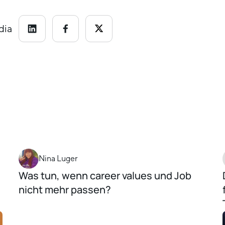
dia
Nina Luger
Was tun, wenn career values und Job
nicht mehr passen?