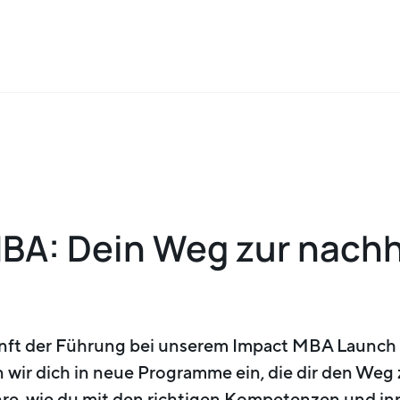
BA: Dein Weg zur nachh
nft der Führung bei unserem Impact MBA Launch 
 wir dich in neue Programme ein, die dir den Weg
hre, wie du mit den richtigen Kompetenzen und in