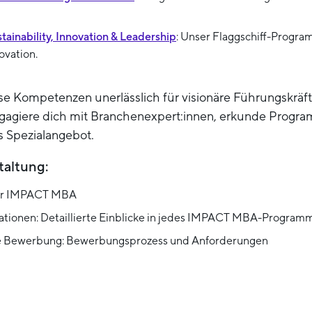
ainability, Innovation & Leadership
: Unser Flaggschiff-Progra
vation.
e Kompetenzen unerlässlich für visionäre Führungskräfte
gagiere dich mit Branchenexpert:innen, erkunde Progra
es Spezialangebot.
taltung:
ser IMPACT MBA
tionen: Detaillierte Einblicke in jedes IMPACT MBA-Program
ie Bewerbung: Bewerbungsprozess und Anforderungen