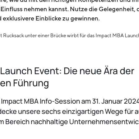
Einfluss nehmen kannst. Nutze die Gelegenheit, 
exklusivere Einblicke zu gewinnen.
Launch Event: Die neue Ära der
len Führung
Impact MBA Info-Session am 31. Januar 202
decke unsere sechs einzigartigen Wege für 
im Bereich nachhaltige Unternehmensentwick