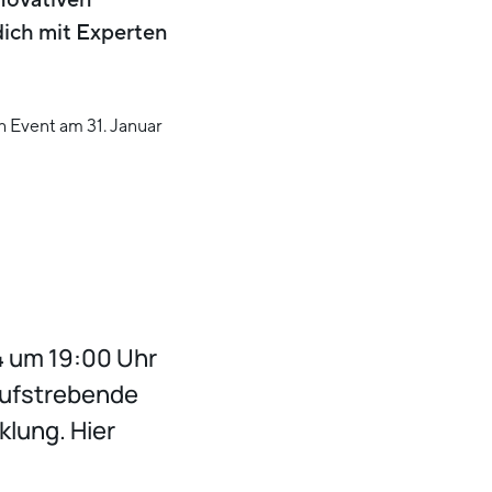
dich mit Experten
4 um 19:00 Uhr
aufstrebende
lung. Hier