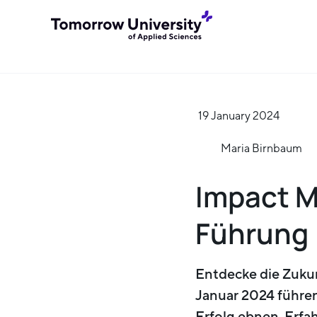
19 January 2024
Maria Birnbaum
Impact M
Führung
Entdecke die Zuku
Januar 2024 führen
Erfolg ebnen. Erfa