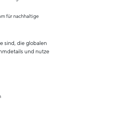
mm für nachhaltige
 sind, die globalen
mmdetails und nutze
m