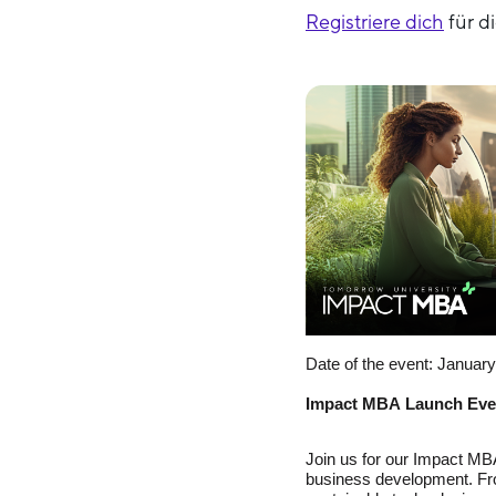
Registriere dich
für d