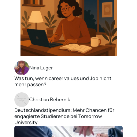
Nina Luger
Was tun, wenn career values und Job nicht
mehr passen?
Christian Rebernik
Deutschlandstipendium: Mehr Chancen für
engagierte Studierende bei Tomorrow
University