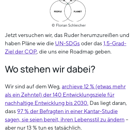
© Florian Schleicher
Jetzt versuchen wir, das Ruder herumzureißen und
haben Pläne wie die
UN-SDGs
oder das
1,5-Grad-
Ziel der COP
, die uns eine Roadmap geben.
Wo stehen wir dabei?
Wir sind auf dem Weg,
a
rchieve 12 % (etwas mehr
als ein Zehntel) der 140 Entwicklungsziele für
nachhaltige Entwicklung bis 2030.
Das liegt daran,
dass
97 % der Befragten in einer Kantar-Studie
sagen, sie seien bereit, ihren Lebensstil zu ändern
–
aber nur 13 % tun es tatsächlich.