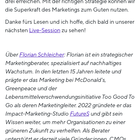
drei erreichen. Mit der richtigen Strategie können wir
die Superkraft des Marketings zum Guten nutzen.
Danke fürs Lesen und ich hoffe, dich bald in unserer
nächsten
Live-Session
zu sehen!
Über
Florian Schleicher
: Florian ist ein strategischer
Marketingberater, spezialisiert auf nachhaltiges
Wachstum. In den letzten 15 Jahren leitete und
prägte er das Marketing bei McDonald's,
Greenpeace und der
Lebensmittelverschwendungsinitiative Too Good To
Go als deren Marketingleiter. 2022 gründete er das
Impact-Marketing-Studio
FutureS
und gibt sein
Wissen weiter, um mehr Organisationen zu einer
grüneren Zukunft zu verhelfen. Als Berater
unterstützt er derzeit viele Gründer:innen, CMOs