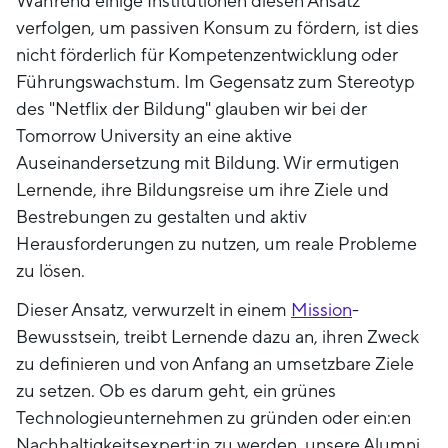
Während einige Institutionen diesen Ansatz
verfolgen, um passiven Konsum zu fördern, ist dies
nicht förderlich für Kompetenzentwicklung oder
Führungswachstum. Im Gegensatz zum Stereotyp
des "Netflix der Bildung" glauben wir bei der
Tomorrow University an eine aktive
Auseinandersetzung mit Bildung. Wir ermutigen
Lernende, ihre Bildungsreise um ihre Ziele und
Bestrebungen zu gestalten und aktiv
Herausforderungen zu nutzen, um reale Probleme
zu lösen.
Dieser Ansatz, verwurzelt in einem
Mission
-
Bewusstsein, treibt Lernende dazu an, ihren Zweck
zu definieren und von Anfang an umsetzbare Ziele
zu setzen. Ob es darum geht, ein grünes
Technologieunternehmen zu gründen oder ein:en
Nachhaltigkeitsexpert:in zu werden, unsere Alumni