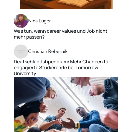
Nina Luger
Was tun, wenn career values und Job nicht
mehr passen?
Christian Rebernik
Deutschlandstipendium: Mehr Chancen für
engagierte Studierende bei Tomorrow
University