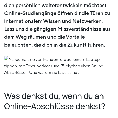
dich persönlich weiterentwickeln möchtest,
Online-Studiengänge öffnen dir die Türen zu
internationalem Wissen und Netzwerken.
Lass uns die gängigen Missverständnisse aus
dem Weg räumen und die Vorteile
beleuchten, die dich in die Zukunft führen.
Was denkst du, wenn du an
Online-Abschlüsse denkst?