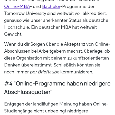
Online-MBA
- und
Bachelor
-Programme der
Tomorrow University sind weltweit voll akkreditiert,
genauso wie unser anerkannter Status als deutsche
Hochschule. Ein deutscher MBA hat weltweit
Gewicht.
Wenn du dir Sorgen über die Akzeptanz von Online-
Abschlüssen bei Arbeitgebern machst, überlege, ob
diese Organisation mit deinem zukunftsorientierten
Denken übereinstimmt. Schließlich könnten sie
noch immer
per Brieftaube
kommunizieren.
#4 "Online-Programme haben niedrigere
Abschlussquoten"
Entgegen der landläufigen Meinung haben Online-
Studiengänge nicht unbedingt niedrigere