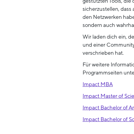
gestützten Tools, di
sicherzustellen, das
den Netzwerken haben,
sondern auch wahrhaft
Wir laden dich ein, 
und einer Community b
verschrieben hat.
Für weitere Informat
Programmseiten unte
Impact MBA
Impact Master of Sci
Impact Bachelor of Ar
Impact Bachelor of S