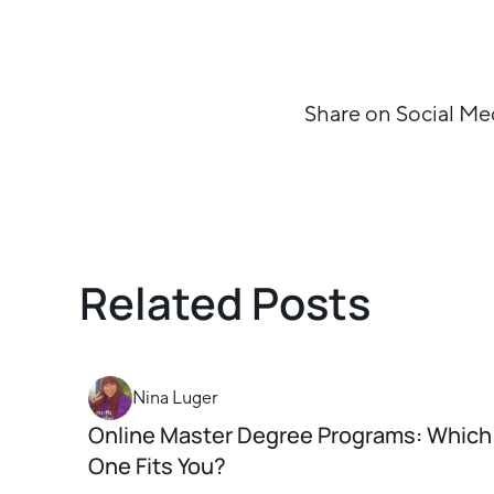
Share on Social Me
Related Posts
Nina Luger
Online Master Degree Programs: Which
One Fits You?