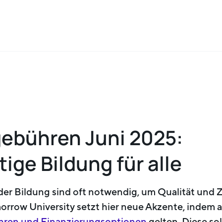
ebühren Juni 2025:
ige Bildung für alle
er Bildung sind oft notwendig, um Qualität und 
orrow University setzt hier neue Akzente, indem
hren und Finanzierungsoptionen
gelten. Diese sol