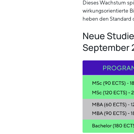
Dieses Wachstum spie
wirkungsorientierte B
heben den Standard d
Neue Studie
September 