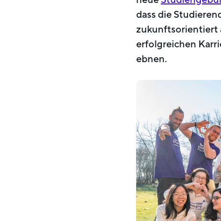
dass die Studierend
zukunftsorientiert a
erfolgreichen Karr
ebnen.