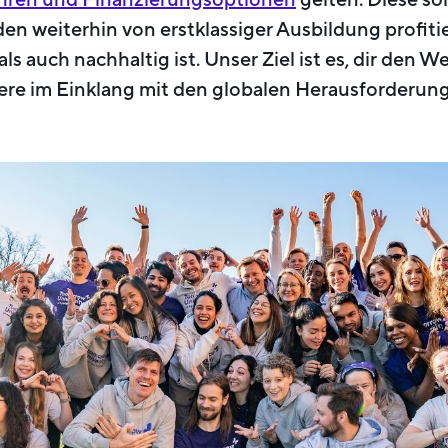
en weiterhin von erstklassiger Ausbildung profiti
ls auch nachhaltig ist. Unser Ziel ist es, dir den W
iere im Einklang mit den globalen Herausforderun