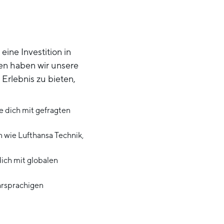
eine Investition in
ren haben wir unsere
Erlebnis zu bieten,
e dich mit gefragten
n wie Lufthansa Technik,
ich mit globalen
hrsprachigen