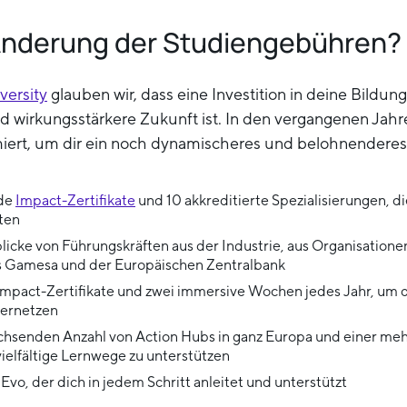
Änderung der Studiengebühren?
versity
glauben wir, dass eine Investition in deine Bildung 
d wirkungsstärkere Zukunft ist. In den vergangenen Jah
ert, um dir ein noch dynamischeres und belohnenderes 
nde
Impact-Zertifikate
und 10 akkreditierte Spezialisierungen, di
ten
icke von Führungskräften aus der Industrie, aus Organisatione
s Gamesa und der Europäischen Zentralbank
Impact-Zertifikate und zwei immersive Wochen jedes Jahr, um d
ernetzen
chsenden Anzahl von Action Hubs in ganz Europa und einer me
ielfältige Lernwege zu unterstützen
Evo, der dich in jedem Schritt anleitet und unterstützt