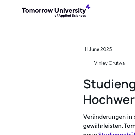
11 June 2025
Vinley Orutwa
Studieng
Hochwert
Veränderungen in d
gewährleisten. Tom
neue
Studiengebü