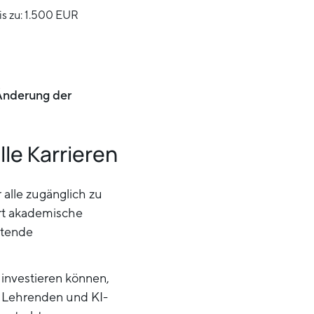
s zu: 1.500 EUR
Änderung der
le Karrieren
 alle zugänglich zu
ert akademische
utende
 investieren können,
n Lehrenden und KI-