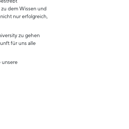
bestrebt
ng zu dem Wissen und
icht nur erfolgreich,
iversity zu gehen
nft für uns alle
e unsere