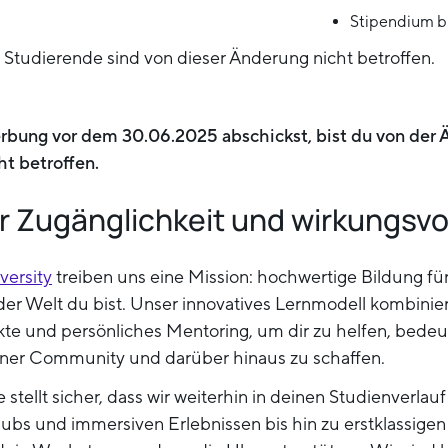
Stipendium bi
tudierende sind von dieser Änderung nicht betroffen.
bung vor dem 30.06.2025 abschickst, bist du von der 
t betroffen.
r Zugänglichkeit und wirkungsvol
versity
treiben uns eine Mission: hochwertige Bildung für
der Welt du bist. Unser innovatives Lernmodell kombini
ekte und persönliches Mentoring, um dir zu helfen, bede
ner Community und darüber hinaus zu schaffen.
stellt sicher, dass wir weiterhin in deinen Studienverlauf
Hubs und immersiven Erlebnissen bis hin zu erstklassige