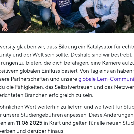
ersity glauben wir, dass Bildung ein Katalysator für ec
ty und der Welt sein sollte. Deshalb sind wir bestrebt,
rungen zu bieten, die dich befähigen, eine Karriere aufz
sitivem globalen Einfluss basiert. Von Tag eins an haben w
nsere Partnerschaften und unsere
globale Lern-Communi
 du die Fähigkeiten, das Selbstvertrauen und das Netzwerk
erichteten Branchen erfolgreich zu sein.
nlichen Wert weiterhin zu liefern und weltweit für Stu
ir unsere Studiengebühren anpassen. Diese Änderungen
ten am
11.06.2025
in Kraft und gelten für alle neuen Stud
erben und darüber hinaus.