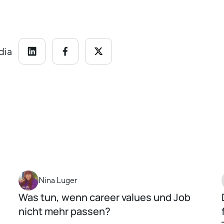
dia
Nina Luger
Was tun, wenn career values und Job
nicht mehr passen?