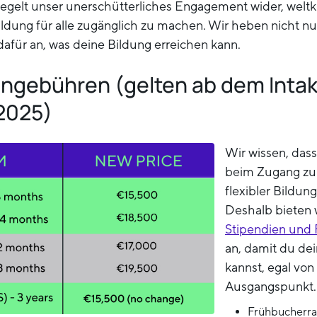
gelt unser unerschütterliches Engagement wider, weltk
ildung für alle zugänglich zu machen. Wir heben nicht nur
afür an, was deine Bildung erreichen kann.
ngebühren (gelten ab dem Intak
2025)
Wir wissen, das
beim Zugang zu 
flexibler Bildun
Deshalb bieten w
Stipendien und
an, damit du dei
kannst, egal vo
Ausgangspunkt.
Frühbucherrab