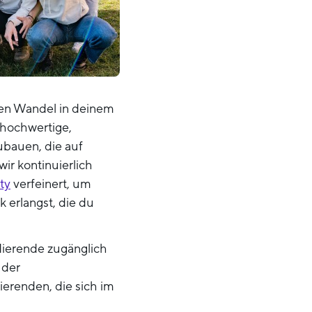
hten Wandel in deinem
 hochwertige,
ubauen, die auf
ir kontinuierlich
ty
verfeinert, um
 erlangst, die du
dierende zugänglich
 der
ierenden, die sich im