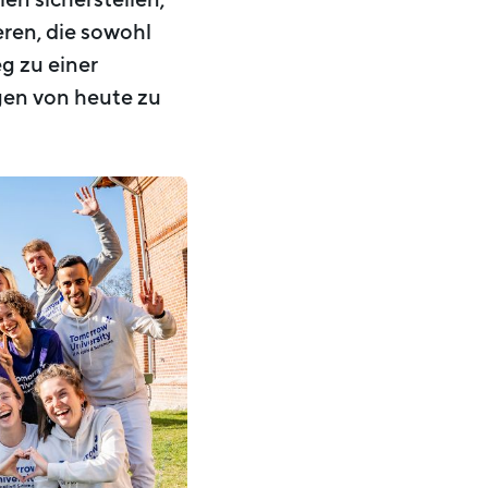
eren, die sowohl
eg zu einer
gen von heute zu