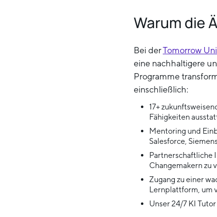
Warum die 
Bei der
Tomorrow Uni
eine nachhaltigere un
Programme transformi
einschließlich:
17+ zukunftsweise
Fähigkeiten ausstat
Mentoring und Einbl
Salesforce, Siemen
Partnerschaftliche 
Changemakern zu v
Zugang zu einer wa
Lernplattform, um v
Unser 24/7 KI Tutor 