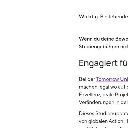
Wichtig:
Bestehende S
Wenn du deine Bewer
Studiengebühren nich
Engagiert fü
Bei der
Tomorrow Uni
machen, egal wo auf 
Exzellenz, reale Proj
Veränderungen in dei
Dieses Studienupdate 
von globalen Action 