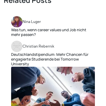
Related Posts
Nina Luger
Was tun, wenn career values und Job nicht
mehr passen?
Christian Rebernik
Deutschlandstipendium: Mehr Chancen für
engagierte Studierende bei Tomorrow
University