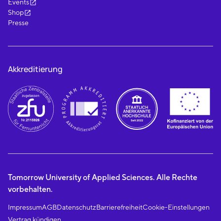
Events
Shop
Presse
Akkreditierung
Tomorrow University of Applied Sciences. Alle Rechte
vorbehalten.
Impressum
AGB
Datenschutz
Barrierefreiheit
Cookie-Einstellungen
Vertrag kündigen