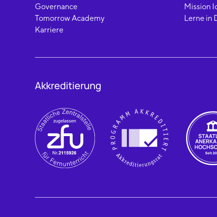
Governance
Mission I
Tomorrow Academy
Lerne in 
Karriere
Akkreditierung