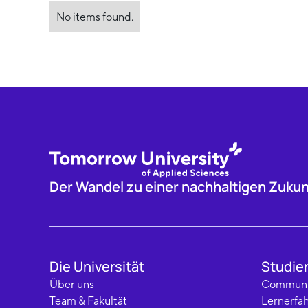
No items found.
Der Wandel zu einer nachhaltigen Zukunf
Die Universität
Studie
Über uns
Communi
Team & Fakultät
Lernerfa