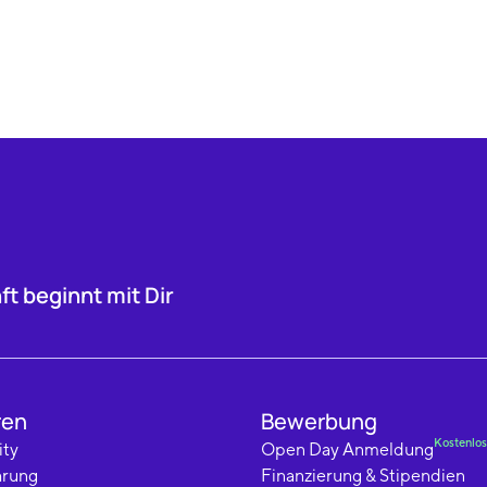
t beginnt mit Dir
ren
Bewerbung
Kostenlos
ty
Open Day Anmeldung
hrung
Finanzierung & Stipendien