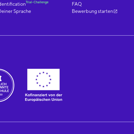
Trial-Challenge
dentification
FAQ
Deiner Sprache
Bewerbung starten